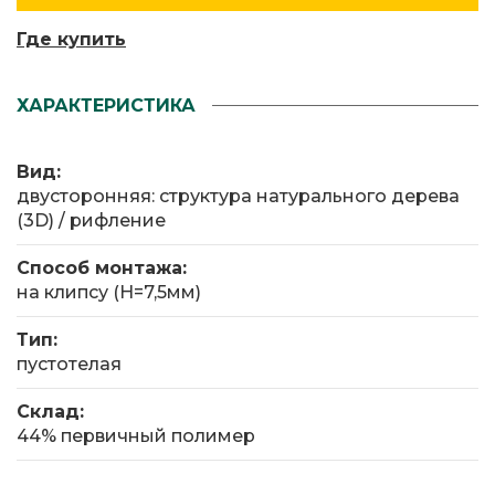
Где купить
ХАРАКТЕРИСТИКА
Вид:
двусторонняя: структура натурального дерева
(3D) / рифление
Способ монтажа:
на клипсу (Н=7,5мм)
Тип:
пустотелая
Склад:
44% первичный полимер