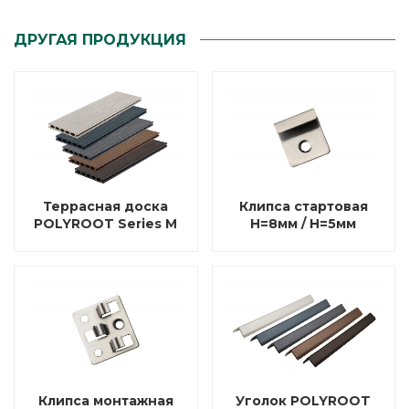
ДРУГАЯ ПРОДУКЦИЯ
Террасная доска
Клипса стартовая
POLYROOT Series M
Н=8мм / Н=5мм
Клипса монтажная
Уголок POLYROOT