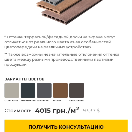
* Оттенки террасной/фасадной доски на экране могут
отличаться от реального цвета из-за особенностей
цветопередачи на различных устройствах.
** Также возможны незначительные отклонения оттенка
цвета между разными производственными партиями
продукции.
ВАРИАНТЫ ЦВЕТОВ
LIGHT GREY
ANTHRACITE
GRAPHITE
WOOD
CHOCOLATE
2
4015
грн./м
Стоимость
93,37 $
ПОЛУЧИТЬ КОНСУЛЬТАЦИЮ