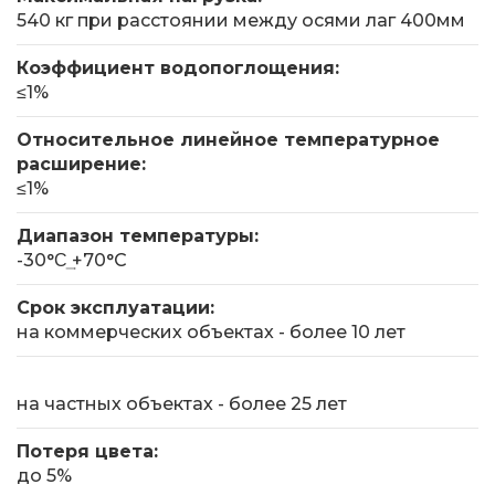
540 кг при расстоянии между осями лаг 400мм
Коэффициент водопоглощения:
≤1%
Относительное линейное температурное
расширение:
≤1%
Диапазон температуры:
-30°С͢ +70°С
Срок эксплуатации:
на коммерческих объектах - более 10 лет
на частных объектах - более 25 лет
Потеря цвета:
до 5%