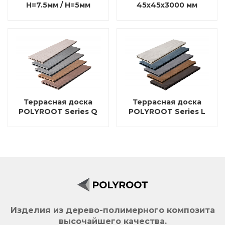
Н=7.5мм / Н=5мм
45х45х3000 мм
Террасная доска
Террасная доска
POLYROOT Series Q
POLYROOT Series L
Polyroot
Изделия из дерево-полимерного композита
высочайшего качества.